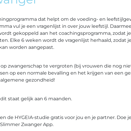
ingprogramma dat helpt om de voeding- en leefstijlg
a vul je een vragenlijst in over jouw leefstijl. Daarmee k
 wordt gekoppeld aan het coachingsprogramma, zodat je 
en. Elke 6 weken wordt de vragenlijst herhaald, zodat j
g kan worden aangepast.
op zwangerschap te vergroten (bij vrouwen die nog niet
en op een normale bevalling en het krijgen van een ge
en algemene gezondheid!
it staat gelijk aan 6 maanden.
n de HYGEIA-studie gratis voor jou en je partner. Doe j
 Slimmer Zwanger App.