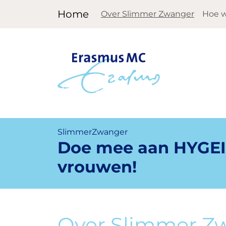
Home
Over Slimmer Zwanger
Hoe w
SlimmerZwanger
Doe mee aan HYGEIA
vrouwen!
Over Slimmer Z