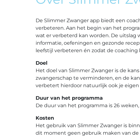
De Slimmer Zwanger app biedt een coach
verbeteren. Aan het begin van het programm
wat er verbeterd kan worden. De uitslag
informatie, oefeningen en gezonde recept
leefstijl verbeteren én zodat de coachin
Doel
Het doel van Slimmer Zwanger is de kans 
zwangerschap te verminderen, en de kans
verbetert hierdoor natuurlijk ook je eig
Duur van het programma
De duur van het programma is 26 weken, d
Kosten
Het gebruik van Slimmer Zwanger is binne
dit moment geen gebruik maken van de