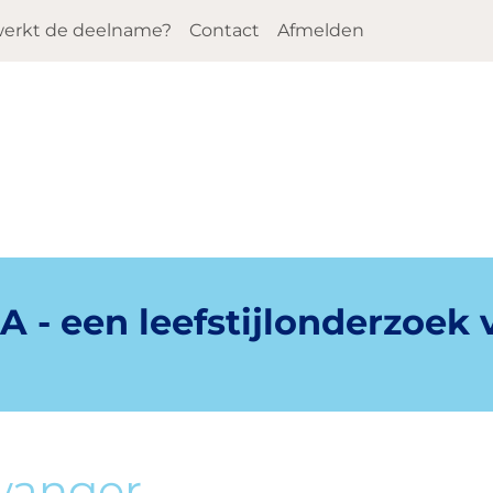
erkt de deelname?
Contact
Afmelden
 - een leefstijlonderzoek
wanger