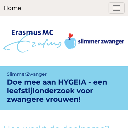
Home
SlimmerZwanger
Doe mee aan HYGEIA - een
leefstijlonderzoek voor
zwangere vrouwen!