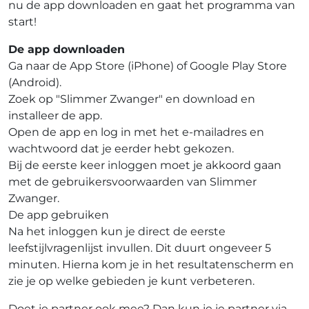
nu de app downloaden en gaat het programma van
start!
De app downloaden
Ga naar de App Store (iPhone) of Google Play Store
(Android).
Zoek op "Slimmer Zwanger" en download en
installeer de app.
Open de app en log in met het e-mailadres en
wachtwoord dat je eerder hebt gekozen.
Bij de eerste keer inloggen moet je akkoord gaan
met de gebruikersvoorwaarden van Slimmer
Zwanger.
De app gebruiken
Na het inloggen kun je direct de eerste
leefstijlvragenlijst invullen. Dit duurt ongeveer 5
minuten. Hierna kom je in het resultatenscherm en
zie je op welke gebieden je kunt verbeteren.
Doet je partner ook mee? Dan kun je je partner via