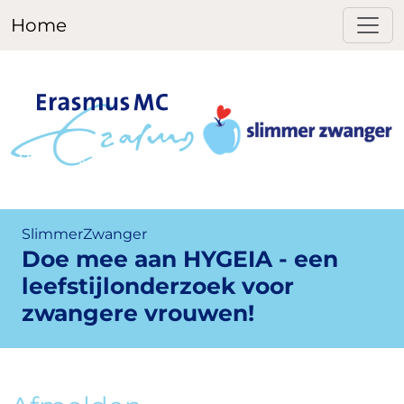
Home
SlimmerZwanger
Doe mee aan HYGEIA - een
leefstijlonderzoek voor
zwangere vrouwen!